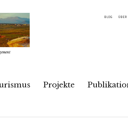
BLOG
ÜBER
gement
urismus
Projekte
Publikati