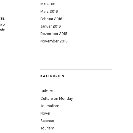
Mai 2016
März 2016
Februar 2016
KEL
o e
Januar 2016
ssão
Dezember 2015
November 2015
KATEGORIEN
Culture
Culture on Monday
Journalism
Novel
Science
Tourism