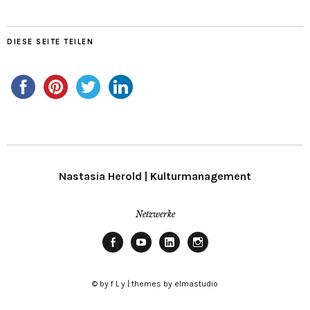
DIESE SEITE TEILEN
Nastasia Herold | Kulturmanagement
Netzwerke
Facebook
Youtube
Linkedin
Instagram
© by f L y | themes by elmastudio