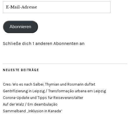
E-
Mail-
Adresse
Abonnieren
Schließe dich 1 anderen Abonnenten an
NEUESTE BEITRÄGE
Cres: Wo es nach Salbei, Thymian und Rosmarin duftet
Gentrifizierung in Leipzig / Transformação urbana em Leipzig
Corona-Update und Tipps für Reiseveranstalter
Auf der Walz / Em deambulação
Sammelband „Inklusion in Kanada“