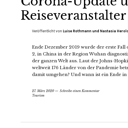
Corona-Update u
Reiseveranstalter
Veröffentlicht von
Luise Rothmann und Nastasia Herol
Ende Dezember 2019 wurde der erste Fall
2, in China in der Region Wuhan diagnostizi
der ganzen Welt aus. Laut der Johns-Hopki
weltweit 176 Länder von der Pandemie bet
damit umgehen? Und wann ist ein Ende in 
27. März 2020
Schreibe einen Kommentar
Tourism