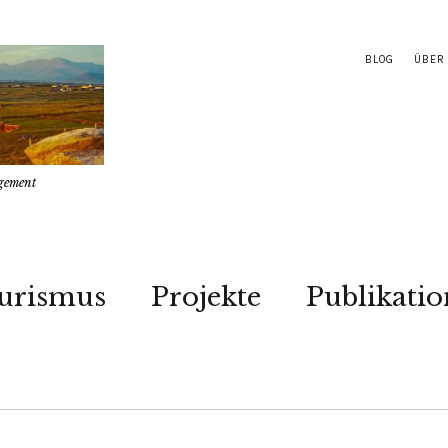
BLOG
ÜBER
gement
urismus
Projekte
Publikati