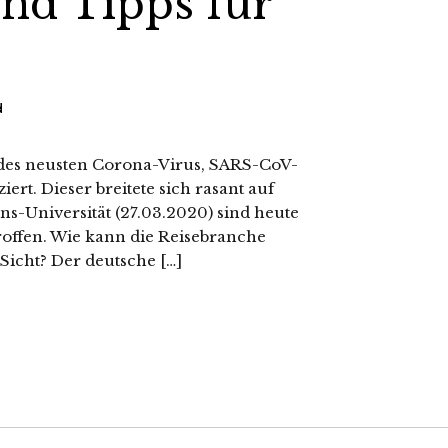
nd Tipps für
d
 des neusten Corona-Virus, SARS-CoV-
ert. Dieser breitete sich rasant auf
ns-Universität (27.03.2020) sind heute
roffen. Wie kann die Reisebranche
Sicht? Der deutsche […]