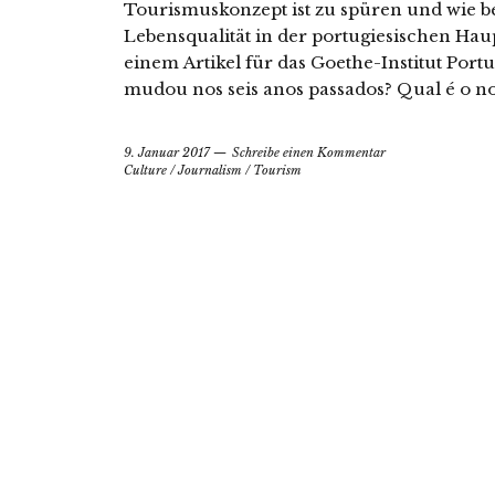
Tourismuskonzept ist zu spüren und wie bee
Lebensqualität in der portugiesischen Haup
einem Artikel für das Goethe-Institut Port
mudou nos seis anos passados? Qual é o no
9. Januar 2017
Schreibe einen Kommentar
Culture
/
Journalism
/
Tourism