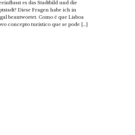
influsst es das Stadtbild und die
tstadt? Diese Fragen habe ich in
ugal beantwortet. Como é que Lisboa
vo concepto turístico que se pode […]