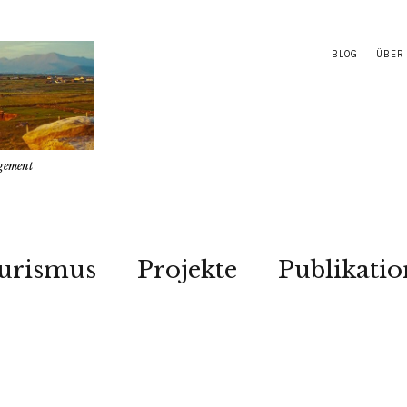
BLOG
ÜBER
gement
urismus
Projekte
Publikati