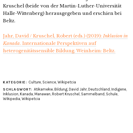
Kruschel (beide von der Martin-Luther-Universität
Halle-Wittenberg) herausgegeben und erschien bei
Beltz.
Jahr, David / Kruschel, Robert (eds.) (2019):
Inklusion in
Kanada
. Internationale Perspektiven auf
heterogenitätssensible Bildung. Weinheim: Beltz.
Culture
,
Science
,
Wikipetcia
KATEGORIE:
Atikamekw
,
Bildung
,
David Jahr
,
Deutschland
,
Indigene
,
SCHLAGWORT:
Inklusion
,
Kanada
,
Manawan
,
Robert Kruschel
,
Sammelband
,
Schule
,
Wikipedia
,
Wikipetcia