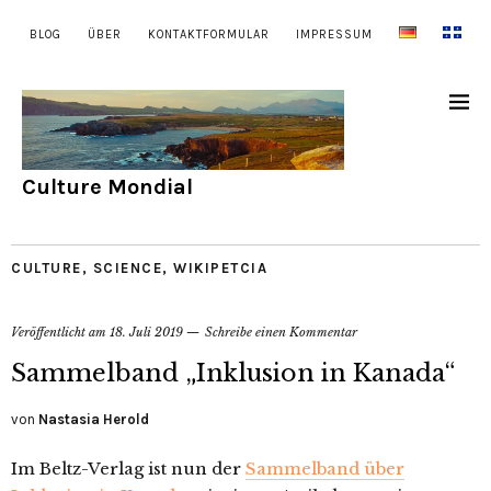
BLOG
ÜBER
KONTAKTFORMULAR
IMPRESSUM
Culture Mondial
CULTURE
,
SCIENCE
,
WIKIPETCIA
Veröffentlicht am
18. Juli 2019
Schreibe einen Kommentar
Sammelband „Inklusion in Kanada“
von
Nastasia Herold
Im Beltz-Verlag ist nun der
Sammelband über