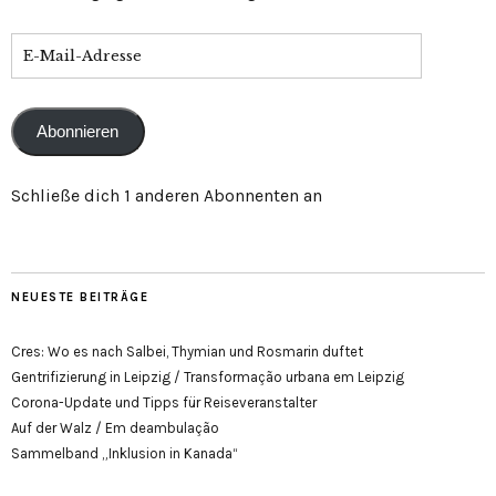
E-
Mail-
Adresse
Abonnieren
Schließe dich 1 anderen Abonnenten an
NEUESTE BEITRÄGE
Cres: Wo es nach Salbei, Thymian und Rosmarin duftet
Gentrifizierung in Leipzig / Transformação urbana em Leipzig
Corona-Update und Tipps für Reiseveranstalter
Auf der Walz / Em deambulação
Sammelband „Inklusion in Kanada“