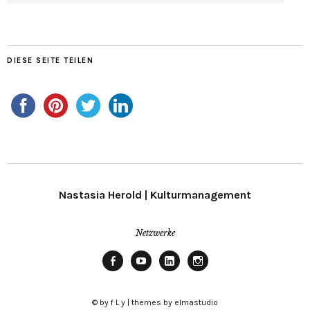
DIESE SEITE TEILEN
Nastasia Herold | Kulturmanagement
Netzwerke
Facebook
Youtube
Linkedin
Instagram
© by f L y | themes by elmastudio