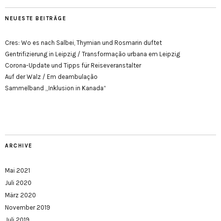
NEUESTE BEITRÄGE
Cres: Wo es nach Salbei, Thymian und Rosmarin duftet
Gentrifizierung in Leipzig / Transformação urbana em Leipzig
Corona-Update und Tipps für Reiseveranstalter
Auf der Walz / Em deambulação
Sammelband „Inklusion in Kanada“
ARCHIVE
Mai 2021
Juli 2020
März 2020
November 2019
Juli 2019