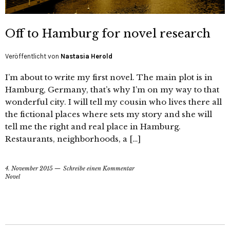
Off to Hamburg for novel research
Veröffentlicht von
Nastasia Herold
I’m about to write my first novel. The main plot is in
Hamburg, Germany, that’s why I’m on my way to that
wonderful city. I will tell my cousin who lives there all
the fictional places where sets my story and she will
tell me the right and real place in Hamburg.
Restaurants, neighborhoods, a […]
4. November 2015
Schreibe einen Kommentar
Novel