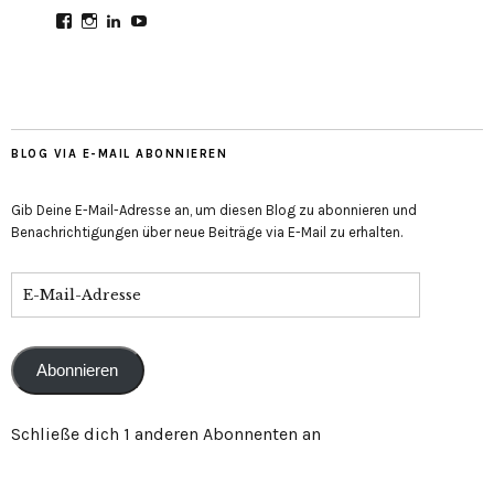
Profil
Profil
Profil
Profil
von
von
von
von
CultureMondial
nastasia.culture_mondial
nastasia-
UCGDDR4uJ1QYNpItFCKF6TJA
auf
auf
herold-
auf
Facebook
Instagram
b2803312b
YouTube
anzeigen
anzeigen
auf
anzeigen
LinkedIn
anzeigen
BLOG VIA E-MAIL ABONNIEREN
Gib Deine E-Mail-Adresse an, um diesen Blog zu abonnieren und
Benachrichtigungen über neue Beiträge via E-Mail zu erhalten.
E-
Mail-
Adresse
Abonnieren
Schließe dich 1 anderen Abonnenten an