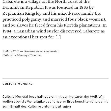
Cabarete is a village on the North coast of the
Dominican Republic. It was founded in 1835 by
Zephaniah Kingsley and his mixed-race family (he
practiced polygamy and married four black women),
and 53 slaves he freed from his Florida plantations. In
1984, a Canadian wind surfer discovered Cabarete as
an exceptional hot spot for […]
7. März 2016
Schreibe einen Kommentar
Culture on Monday
/
Tourism
CULTURE MONDIAL
Culture Mondial beschäftigt sich mit den Kulturen der Welt. Wir
wollen über die Vielfältigkeit auf unserer Erde berichten und damit
zum Erhalt des Kulturreichtums beitragen.