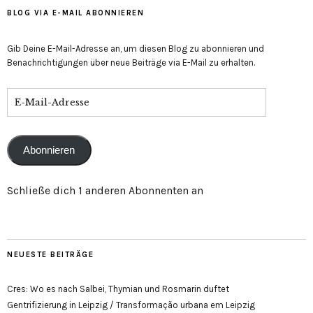
anzeigen
BLOG VIA E-MAIL ABONNIEREN
Gib Deine E-Mail-Adresse an, um diesen Blog zu abonnieren und
Benachrichtigungen über neue Beiträge via E-Mail zu erhalten.
E-
Mail-
Adresse
Abonnieren
Schließe dich 1 anderen Abonnenten an
NEUESTE BEITRÄGE
Cres: Wo es nach Salbei, Thymian und Rosmarin duftet
Gentrifizierung in Leipzig / Transformação urbana em Leipzig