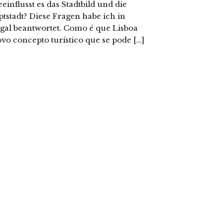
influsst es das Stadtbild und die
tstadt? Diese Fragen habe ich in
ugal beantwortet. Como é que Lisboa
vo concepto turístico que se pode […]