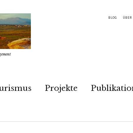
BLOG
ÜBER
gement
urismus
Projekte
Publikati