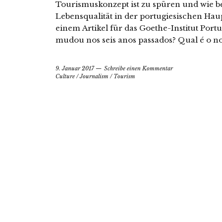
Tourismuskonzept ist zu spüren und wie bee
Lebensqualität in der portugiesischen Haup
einem Artikel für das Goethe-Institut Port
mudou nos seis anos passados? Qual é o no
9. Januar 2017
Schreibe einen Kommentar
Culture
/
Journalism
/
Tourism