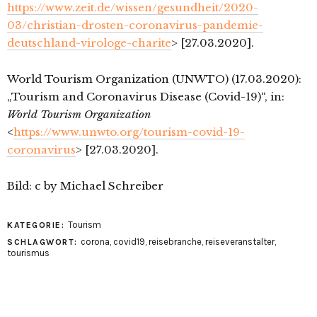
https://www.zeit.de/wissen/gesundheit/2020-
03/christian-drosten-coronavirus-pandemie-
deutschland-virologe-charite
> [27.03.2020].
World Tourism Organization (UNWTO) (17.03.2020):
„Tourism and Coronavirus Disease (Covid-19)“, in:
World Tourism Organization
<
https://www.unwto.org/tourism-covid-19-
coronavirus
> [27.03.2020].
Bild: c by Michael Schreiber
Tourism
KATEGORIE:
corona
,
covid19
,
reisebranche
,
reiseveranstalter
,
SCHLAGWORT:
tourismus