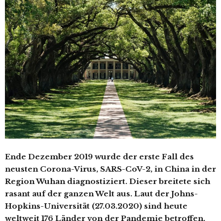
Ende Dezember 2019 wurde der erste Fall des
neusten Corona-Virus, SARS-CoV-2, in China in der
Region Wuhan diagnostiziert. Dieser breitete sich
rasant auf der ganzen Welt aus. Laut der Johns-
Hopkins-Universität (27.03.2020) sind heute
weltweit 176 Länder von der Pandemie betroffen.