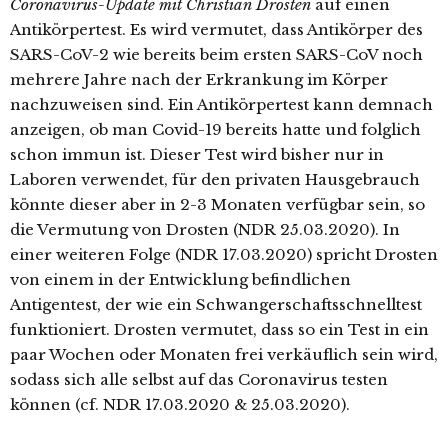
Coronavirus-Update mit Christian Drosten
auf einen
Antikörpertest. Es wird vermutet, dass Antikörper des
SARS-CoV-2 wie bereits beim ersten SARS-CoV noch
mehrere Jahre nach der Erkrankung im Körper
nachzuweisen sind. Ein Antikörpertest kann demnach
anzeigen, ob man Covid-19 bereits hatte und folglich
schon immun ist. Dieser Test wird bisher nur in
Laboren verwendet, für den privaten Hausgebrauch
könnte dieser aber in 2-3 Monaten verfügbar sein, so
die Vermutung von Drosten (NDR 25.03.2020). In
einer weiteren Folge (NDR 17.03.2020) spricht Drosten
von einem in der Entwicklung befindlichen
Antigentest, der wie ein Schwangerschaftsschnelltest
funktioniert. Drosten vermutet, dass so ein Test in ein
paar Wochen oder Monaten frei verkäuflich sein wird,
sodass sich alle selbst auf das Coronavirus testen
können (cf. NDR 17.03.2020 & 25.03.2020).