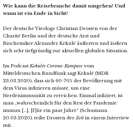
Wie kann die Reisebranche damit umgehen? Und
wann ist ein Ende in Sicht?
Der deutsche Virologe Christian Drosten von der
Charité Berlin und der deutsche Arzt und
Biochemiker Alexander Kekulé äußerten und äußern
sich sehr tiefgründig zur aktuellen globalen Situation.
Im Podcast
Kekulés Corona-Kompass
vom
Mitteldeutschen Rundfunk sagt Kekulé (MDR
23.03.2020), dass sich 60-70% der Bevölkerung mit
dem Virus infizieren müsste, um eine
Herdenimmunität zu erreichen. Einmal infiziert, ist
man „wahrscheinlich für den Rest der Pandemie
immun […], [f]ür ein paar Jahre“ (Schumann
20.03.2020), teilte Drosten der
Zeit
in einem Interview
mit.