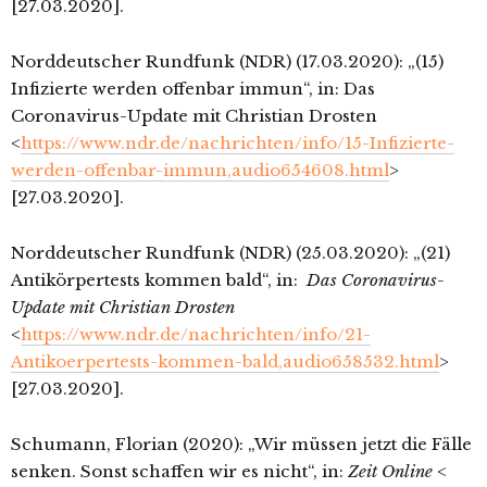
[27.03.2020].
Norddeutscher Rundfunk (NDR) (17.03.2020): „(15)
Infizierte werden offenbar immun“, in: Das
Coronavirus-Update mit Christian Drosten
<
https://www.ndr.de/nachrichten/info/15-Infizierte-
werden-offenbar-immun,audio654608.html
>
[27.03.2020].
Norddeutscher Rundfunk (NDR) (25.03.2020): „(21)
Antikörpertests kommen bald“, in:
Das Coronavirus-
Update mit Christian Drosten
<
https://www.ndr.de/nachrichten/info/21-
Antikoerpertests-kommen-bald,audio658532.html
>
[27.03.2020].
Schumann, Florian (2020): „Wir müssen jetzt die Fälle
senken. Sonst schaffen wir es nicht“, in:
Zeit Online
<