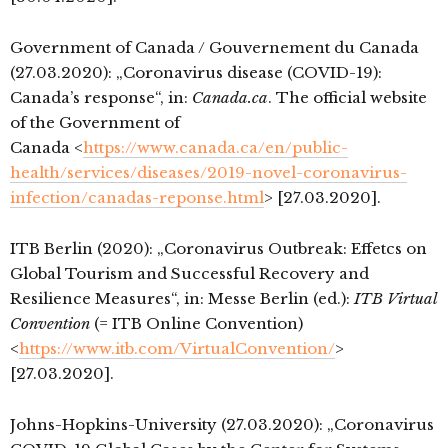
Government of Canada / Gouvernement du Canada
(27.03.2020): „Coronavirus disease (COVID-19):
Canada’s response“, in:
Canada.ca
. The official website
of the Government of
Canada <
https://www.canada.ca/en/public-
health/services/diseases/2019-novel-coronavirus-
infection/canadas-reponse.html
> [27.03.2020].
ITB Berlin (2020): „Coronavirus Outbreak: Effetcs on
Global Tourism and Successful Recovery and
Resilience Measures“, in: Messe Berlin (ed.):
ITB Virtual
Convention
(= ITB Online Convention)
<
https://www.itb.com/VirtualConvention/
>
[27.03.2020].
Johns-Hopkins-University (27.03.2020): „Coronavirus