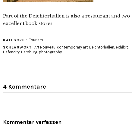
Part of the Deichtorhallen is also a restaurant and two
excellent book stores.
Tourism
KATEGORIE:
Art Nouveau
,
contemporary art
,
Deichtorhallen
,
exhibit
,
SCHLAGWORT:
Hafencity
,
Hamburg
,
photography
4 Kommentare
Kommentar verfassen