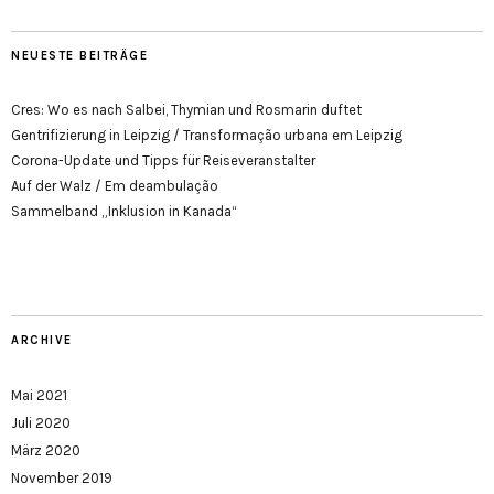
NEUESTE BEITRÄGE
Cres: Wo es nach Salbei, Thymian und Rosmarin duftet
Gentrifizierung in Leipzig / Transformação urbana em Leipzig
Corona-Update und Tipps für Reiseveranstalter
Auf der Walz / Em deambulação
Sammelband „Inklusion in Kanada“
ARCHIVE
Mai 2021
Juli 2020
März 2020
November 2019