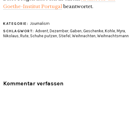
Goethe-Institut Portugal
beantwortet.
Journalism
KATEGORIE:
Advent
,
Dezember
,
Gaben
,
Geschenke
,
Kohle
,
Myra
,
SCHLAGWORT:
Nikolaus
,
Rute
,
Schuhe putzen
,
Stiefel
,
Weihnachten
,
Weihnachtsmann
Kommentar verfassen