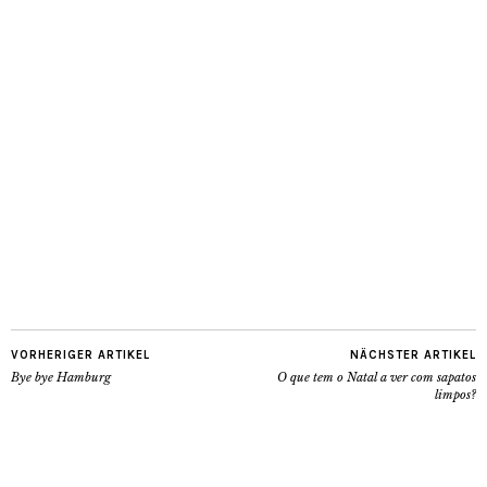
VORHERIGER ARTIKEL
NÄCHSTER ARTIKEL
Bye bye Hamburg
O que tem o Natal a ver com sapatos
limpos?