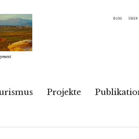
BLOG
ÜBER
gement
urismus
Projekte
Publikati