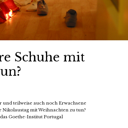
re Schuhe mit
tun?
er und teilweise auch noch Erwachsene
 Nikolaustag mit Weihnachten zu tun?
 das Goethe-Institut Portugal