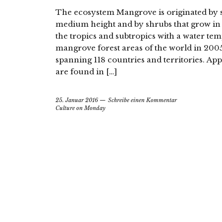
The ecosystem Mangrove is originated by sal
medium height and by shrubs that grow in s
the tropics and subtropics with a water te
mangrove forest areas of the world in 200
spanning 118 countries and territories. A
are found in […]
25. Januar 2016
Schreibe einen Kommentar
Culture on Monday