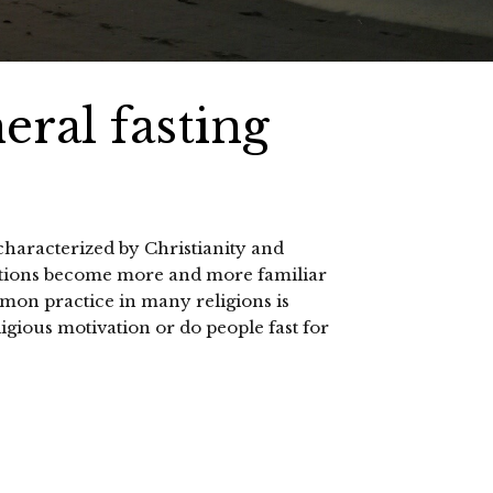
eral fasting
characterized by Christianity and
ditions become more and more familiar
on practice in many religions is
eligious motivation or do people fast for