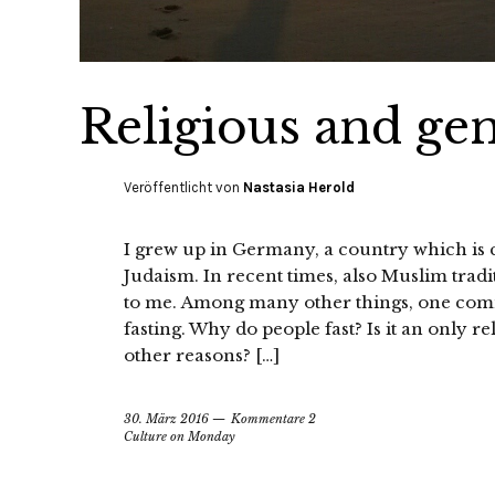
Religious and gen
Veröffentlicht von
Nastasia Herold
I grew up in Germany, a country which is 
Judaism. In recent times, also Muslim tra
to me. Among many other things, one comm
fasting. Why do people fast? Is it an only r
other reasons? […]
30. März 2016
Kommentare 2
Culture on Monday