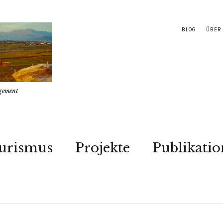
BLOG
ÜBER
gement
urismus
Projekte
Publikati