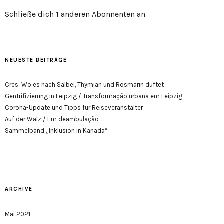
Schließe dich 1 anderen Abonnenten an
NEUESTE BEITRÄGE
Cres: Wo es nach Salbei, Thymian und Rosmarin duftet
Gentrifizierung in Leipzig / Transformação urbana em Leipzig
Corona-Update und Tipps für Reiseveranstalter
Auf der Walz / Em deambulação
Sammelband „Inklusion in Kanada“
ARCHIVE
Mai 2021