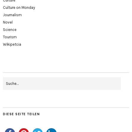
Culture
Culture on Monday
Journalism
Novel
Science
Tourism
Wikipetcia
DIESE SEITE TEILEN