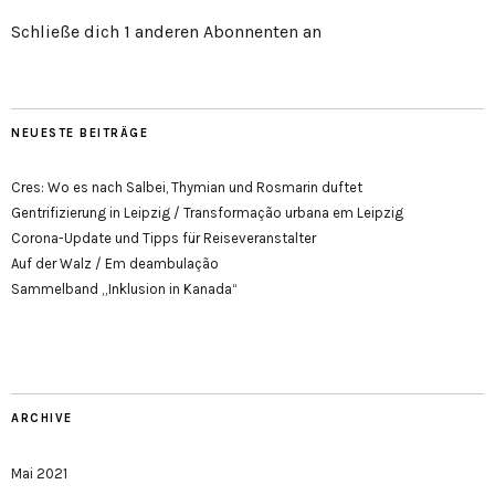
Schließe dich 1 anderen Abonnenten an
NEUESTE BEITRÄGE
Cres: Wo es nach Salbei, Thymian und Rosmarin duftet
Gentrifizierung in Leipzig / Transformação urbana em Leipzig
Corona-Update und Tipps für Reiseveranstalter
Auf der Walz / Em deambulação
Sammelband „Inklusion in Kanada“
ARCHIVE
Mai 2021