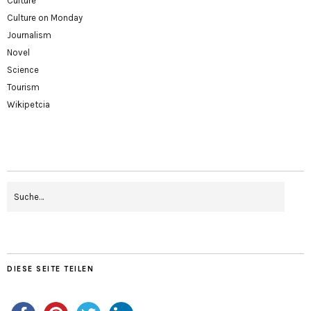
Culture
Culture on Monday
Journalism
Novel
Science
Tourism
Wikipetcia
DIESE SEITE TEILEN