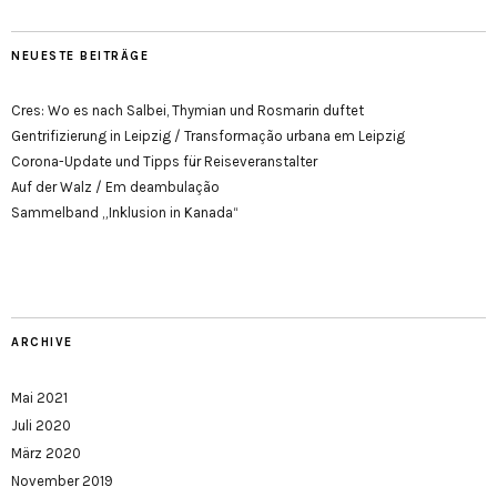
NEUESTE BEITRÄGE
Cres: Wo es nach Salbei, Thymian und Rosmarin duftet
Gentrifizierung in Leipzig / Transformação urbana em Leipzig
Corona-Update und Tipps für Reiseveranstalter
Auf der Walz / Em deambulação
Sammelband „Inklusion in Kanada“
ARCHIVE
Mai 2021
Juli 2020
März 2020
November 2019