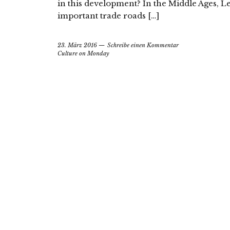
in this development? In the Middle Ages, Le
important trade roads […]
23. März 2016
Schreibe einen Kommentar
Culture on Monday