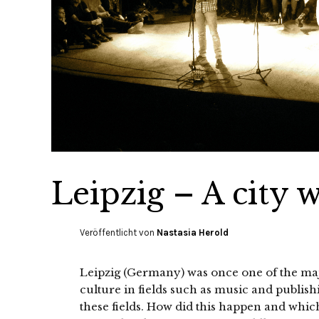
Leipzig – A city 
Veröffentlicht von
Nastasia Herold
Leipzig (Germany) was once one of the ma
culture in fields such as music and publishi
these fields. How did this happen and which