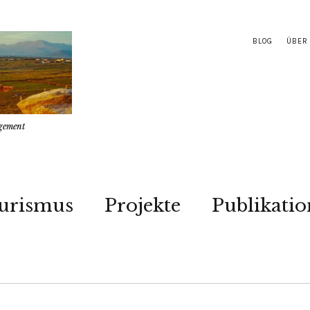
BLOG
ÜBER
gement
urismus
Projekte
Publikati