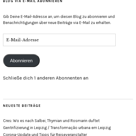
BLOG VIA E-MAIL ABONNIEREN
Gib Deine E-Mail-Adresse an, um diesen Blog zu abonnieren und
Benachrichtigungen über neue Beiträge via E-Mail zu erhalten.
E-
Mail-
Adresse
Abonnieren
Schließe dich 1 anderen Abonnenten an
NEUESTE BEITRÄGE
Cres: Wo es nach Salbei, Thymian und Rosmarin duftet
Gentrifizierung in Leipzig / Transformação urbana em Leipzig
Corona-Update und Tipps für Reiseveranstalter