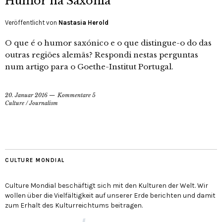
Humor na Saxónia
Veröffentlicht von
Nastasia Herold
O que é o humor saxónico e o que distingue-o do das
outras regiões alemãs? Respondi nestas perguntas
num artigo para o Goethe-Institut Portugal.
20. Januar 2016
Kommentare 5
Culture
/
Journalism
CULTURE MONDIAL
Culture Mondial beschäftigt sich mit den Kulturen der Welt. Wir
wollen über die Vielfältigkeit auf unserer Erde berichten und damit
zum Erhalt des Kulturreichtums beitragen.