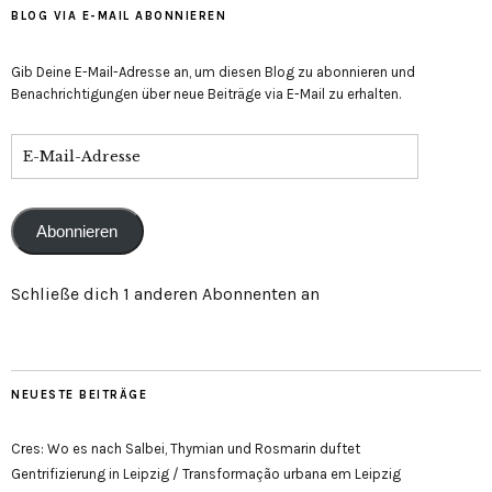
anzeigen
BLOG VIA E-MAIL ABONNIEREN
Gib Deine E-Mail-Adresse an, um diesen Blog zu abonnieren und
Benachrichtigungen über neue Beiträge via E-Mail zu erhalten.
E-
Mail-
Adresse
Abonnieren
Schließe dich 1 anderen Abonnenten an
NEUESTE BEITRÄGE
Cres: Wo es nach Salbei, Thymian und Rosmarin duftet
Gentrifizierung in Leipzig / Transformação urbana em Leipzig