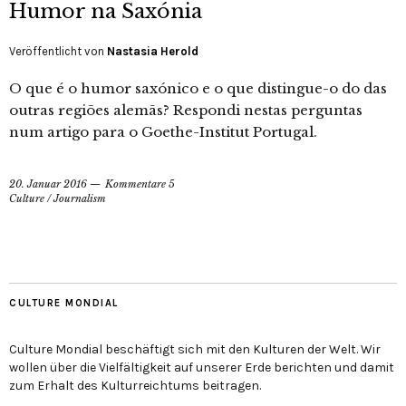
Humor na Saxónia
Veröffentlicht von
Nastasia Herold
O que é o humor saxónico e o que distingue-o do das
outras regiões alemãs? Respondi nestas perguntas
num artigo para o Goethe-Institut Portugal.
20. Januar 2016
Kommentare 5
Culture
/
Journalism
CULTURE MONDIAL
Culture Mondial beschäftigt sich mit den Kulturen der Welt. Wir
wollen über die Vielfältigkeit auf unserer Erde berichten und damit
zum Erhalt des Kulturreichtums beitragen.