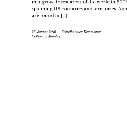
mangrove forest areas of the world in 200
spanning 118 countries and territories. A
are found in […]
25. Januar 2016
Schreibe einen Kommentar
Culture on Monday