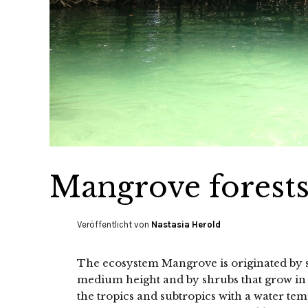
Mangrove forest
Veröffentlicht von
Nastasia Herold
The ecosystem Mangrove is originated by sal
medium height and by shrubs that grow in s
the tropics and subtropics with a water te