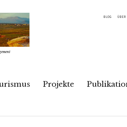
BLOG
ÜBER
gement
urismus
Projekte
Publikati