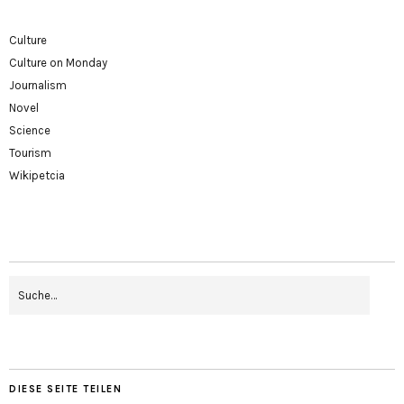
Culture
Culture on Monday
Journalism
Novel
Science
Tourism
Wikipetcia
DIESE SEITE TEILEN