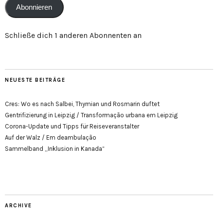
Abonnieren
Schließe dich 1 anderen Abonnenten an
NEUESTE BEITRÄGE
Cres: Wo es nach Salbei, Thymian und Rosmarin duftet
Gentrifizierung in Leipzig / Transformação urbana em Leipzig
Corona-Update und Tipps für Reiseveranstalter
Auf der Walz / Em deambulação
Sammelband „Inklusion in Kanada“
ARCHIVE