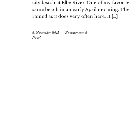
city beach at Elbe River. One of my favorite
same beach in an early April morning. The
rained as it does very often here. It […]
6. November 2015
Kommentare 6
Novel