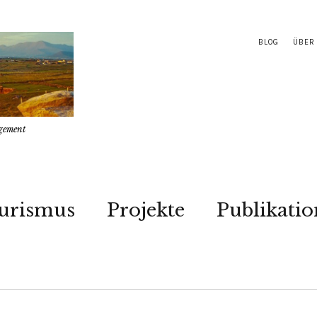
BLOG
ÜBER
gement
urismus
Projekte
Publikati