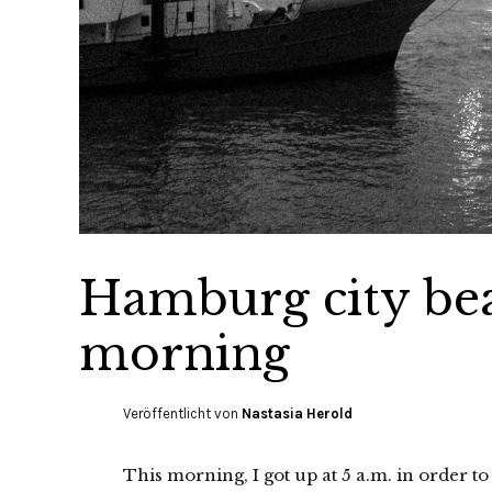
Hamburg city bea
morning
Veröffentlicht von
Nastasia Herold
This morning, I got up at 5 a.m. in order 