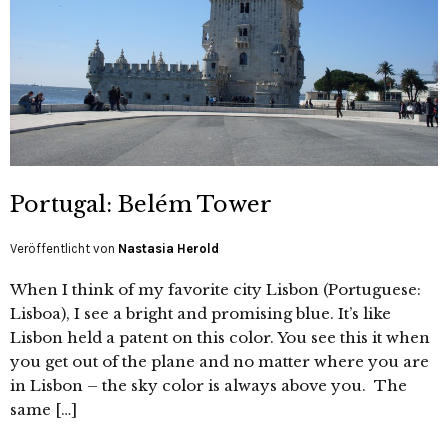
Portugal: Belém Tower
Veröffentlicht von
Nastasia Herold
When I think of my favorite city Lisbon (Portuguese:
Lisboa), I see a bright and promising blue. It’s like
Lisbon held a patent on this color. You see this it when
you get out of the plane and no matter where you are
in Lisbon – the sky color is always above you. The
same […]