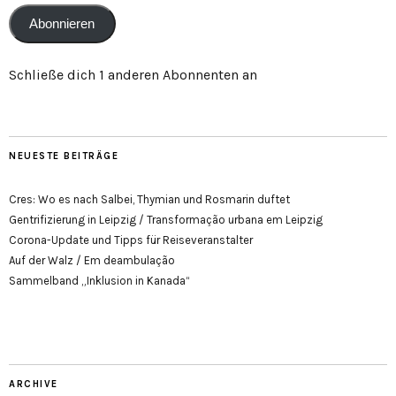
Abonnieren
Schließe dich 1 anderen Abonnenten an
NEUESTE BEITRÄGE
Cres: Wo es nach Salbei, Thymian und Rosmarin duftet
Gentrifizierung in Leipzig / Transformação urbana em Leipzig
Corona-Update und Tipps für Reiseveranstalter
Auf der Walz / Em deambulação
Sammelband „Inklusion in Kanada“
ARCHIVE