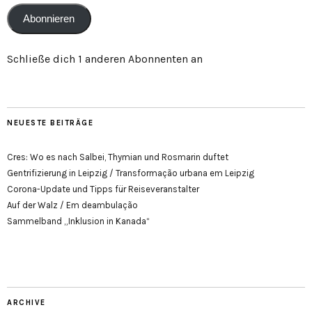
Abonnieren
Schließe dich 1 anderen Abonnenten an
NEUESTE BEITRÄGE
Cres: Wo es nach Salbei, Thymian und Rosmarin duftet
Gentrifizierung in Leipzig / Transformação urbana em Leipzig
Corona-Update und Tipps für Reiseveranstalter
Auf der Walz / Em deambulação
Sammelband „Inklusion in Kanada“
ARCHIVE