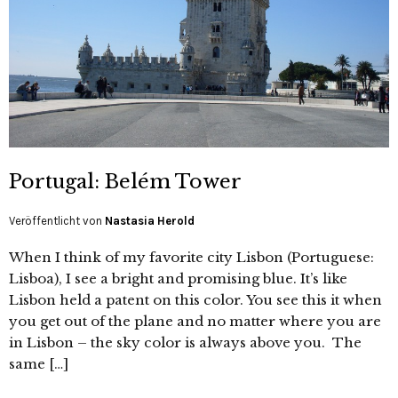
Portugal: Belém Tower
Veröffentlicht von
Nastasia Herold
When I think of my favorite city Lisbon (Portuguese:
Lisboa), I see a bright and promising blue. It’s like
Lisbon held a patent on this color. You see this it when
you get out of the plane and no matter where you are
in Lisbon – the sky color is always above you. The
same […]