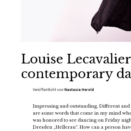
Louise Lecavalier
contemporary d
Veröffentlicht von
Nastasia Herold
Impressing and outstanding. Different and 
are some words that come in my mind when
was honored to see dancing on Friday nigh
Dresden „Hellerau“. How can a person hav