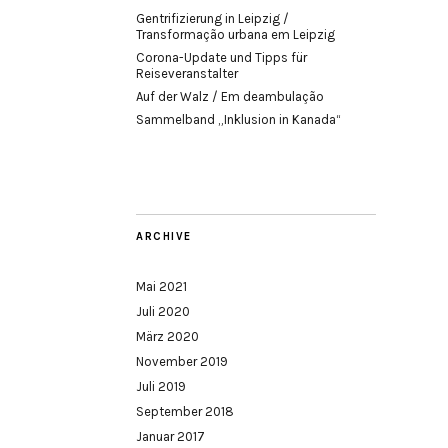
Gentrifizierung in Leipzig /
Transformação urbana em Leipzig
Corona-Update und Tipps für
Reiseveranstalter
Auf der Walz / Em deambulação
Sammelband „Inklusion in Kanada“
ARCHIVE
Mai 2021
Juli 2020
März 2020
November 2019
Juli 2019
September 2018
Januar 2017