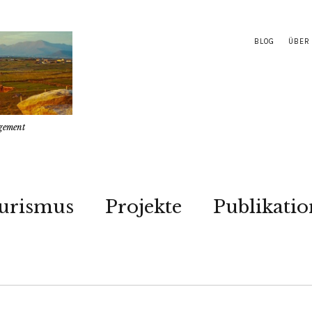
BLOG
ÜBER
gement
urismus
Projekte
Publikati