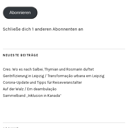
Adresse
Abonnieren
Schließe dich 1 anderen Abonnenten an
NEUESTE BEITRÄGE
Cres: Wo es nach Salbei, Thymian und Rosmarin duftet
Gentrifizierung in Leipzig / Transformação urbana em Leipzig
Corona-Update und Tipps für Reiseveranstalter
Auf der Walz / Em deambulação
Sammelband „Inklusion in Kanada“