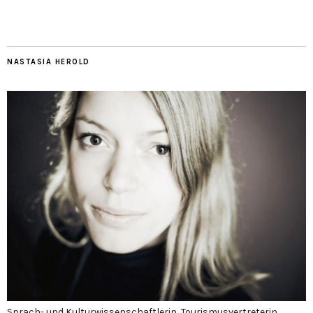
NASTASIA HEROLD
Sprach- und Kulturwissenschaftlerin, Tourismusvertreterin,