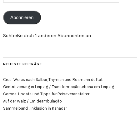
Adresse
Abonnieren
Schließe dich 1 anderen Abonnenten an
NEUESTE BEITRÄGE
Cres: Wo es nach Salbei, Thymian und Rosmarin duftet
Gentrifizierung in Leipzig / Transformação urbana em Leipzig
Corona-Update und Tipps für Reiseveranstalter
Auf der Walz / Em deambulação
Sammelband „Inklusion in Kanada“