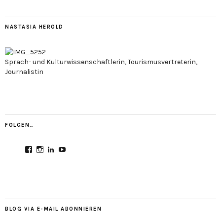
NASTASIA HEROLD
Sprach- und Kulturwissenschaftlerin, Tourismusvertreterin,
Journalistin
FOLGEN…
Profil
Profil
Profil
Profil
von
von
von
von
CultureMondial
nastasia.culture_mondial
nastasia-
UCGDDR4uJ1QYNpItFCKF6TJA
auf
auf
herold-
auf
Facebook
Instagram
b2803312b
YouTube
anzeigen
anzeigen
auf
anzeigen
LinkedIn
anzeigen
BLOG VIA E-MAIL ABONNIEREN