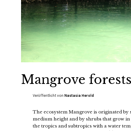
Mangrove forest
Veröffentlicht von
Nastasia Herold
The ecosystem Mangrove is originated by sal
medium height and by shrubs that grow in s
the tropics and subtropics with a water te