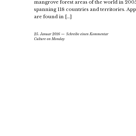
mangrove forest areas of the world in 200
spanning 118 countries and territories. A
are found in […]
25. Januar 2016
Schreibe einen Kommentar
Culture on Monday