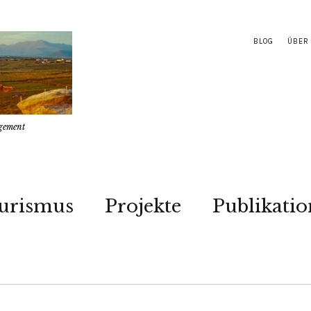
BLOG
ÜBER
gement
urismus
Projekte
Publikati