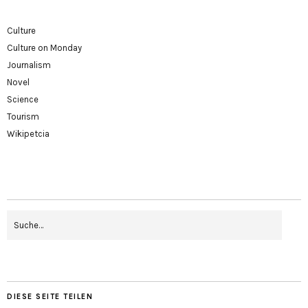
Culture
Culture on Monday
Journalism
Novel
Science
Tourism
Wikipetcia
DIESE SEITE TEILEN