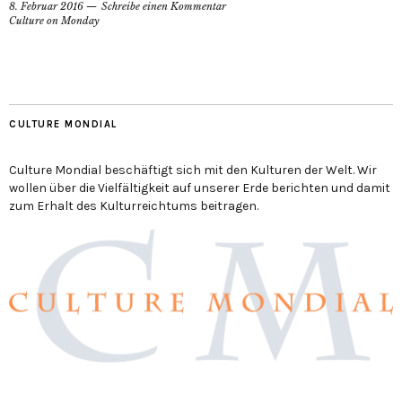
8. Februar 2016
Schreibe einen Kommentar
Culture on Monday
CULTURE MONDIAL
Culture Mondial beschäftigt sich mit den Kulturen der Welt. Wir
wollen über die Vielfältigkeit auf unserer Erde berichten und damit
zum Erhalt des Kulturreichtums beitragen.