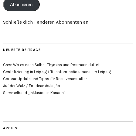
Abonnieren
Schließe dich 1 anderen Abonnenten an
NEUESTE BEITRÄGE
Cres: Wo es nach Salbei, Thymian und Rosmarin duftet
Gentrifizierung in Leipzig / Transformação urbana em Leipzig
Corona-Update und Tipps für Reiseveranstalter
Auf der Walz / Em deambulação
Sammelband „Inklusion in Kanada“
ARCHIVE