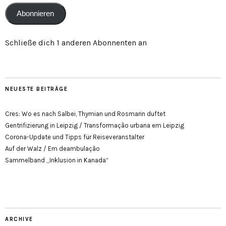
Abonnieren
Schließe dich 1 anderen Abonnenten an
NEUESTE BEITRÄGE
Cres: Wo es nach Salbei, Thymian und Rosmarin duftet
Gentrifizierung in Leipzig / Transformação urbana em Leipzig
Corona-Update und Tipps für Reiseveranstalter
Auf der Walz / Em deambulação
Sammelband „Inklusion in Kanada“
ARCHIVE