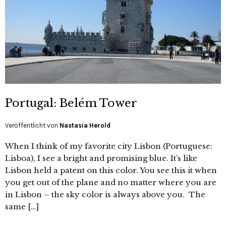
Portugal: Belém Tower
Veröffentlicht von
Nastasia Herold
When I think of my favorite city Lisbon (Portuguese:
Lisboa), I see a bright and promising blue. It’s like
Lisbon held a patent on this color. You see this it when
you get out of the plane and no matter where you are
in Lisbon – the sky color is always above you. The
same […]