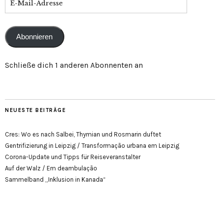
Mail-
Adresse
Abonnieren
Schließe dich 1 anderen Abonnenten an
NEUESTE BEITRÄGE
Cres: Wo es nach Salbei, Thymian und Rosmarin duftet
Gentrifizierung in Leipzig / Transformação urbana em Leipzig
Corona-Update und Tipps für Reiseveranstalter
Auf der Walz / Em deambulação
Sammelband „Inklusion in Kanada“