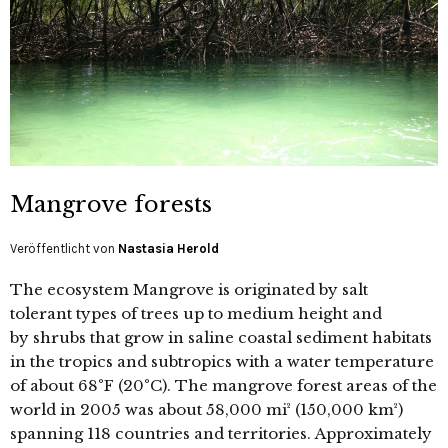
Mangrove forests
Veröffentlicht von
Nastasia Herold
The ecosystem Mangrove is originated by salt
tolerant types of trees up to medium height and
by shrubs that grow in saline coastal sediment habitats
in the tropics and subtropics with a water temperature
of about 68°F (20°C). The mangrove forest areas of the
world in 2005 was about 58,000 mi² (150,000 km²)
spanning 118 countries and territories. Approximately