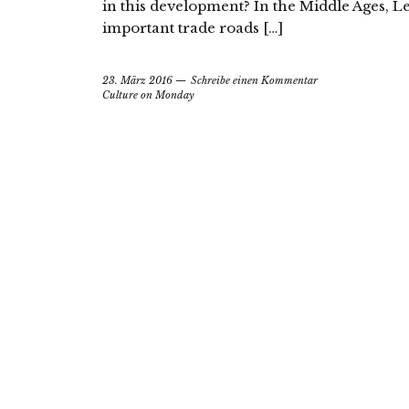
in this development? In the Middle Ages, Le
important trade roads […]
23. März 2016
Schreibe einen Kommentar
Culture on Monday