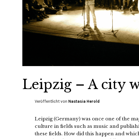
Leipzig – A city 
Veröffentlicht von
Nastasia Herold
Leipzig (Germany) was once one of the ma
culture in fields such as music and publishi
these fields. How did this happen and which