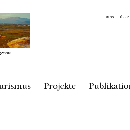
BLOG
ÜBER
gement
urismus
Projekte
Publikati