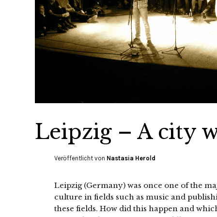
Leipzig – A city 
Veröffentlicht von
Nastasia Herold
Leipzig (Germany) was once one of the ma
culture in fields such as music and publishi
these fields. How did this happen and which