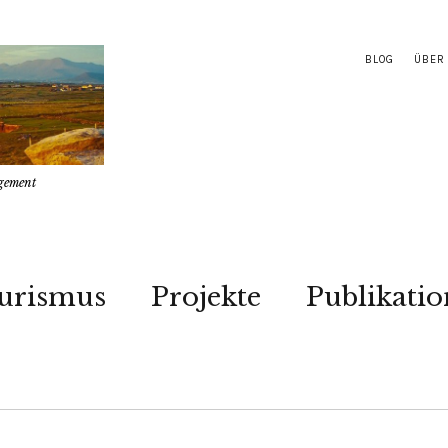
BLOG
ÜBER
gement
urismus
Projekte
Publikati