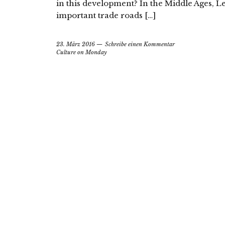
in this development? In the Middle Ages, Le
important trade roads […]
23. März 2016
Schreibe einen Kommentar
Culture on Monday