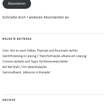
Abonnieren
Schließe dich 1 anderen Abonnenten an
NEUESTE BEITRÄGE
Cres: Wo es nach Salbei, Thymian und Rosmarin duftet
Gentrifizierung in Leipzig / Transformação urbana em Leipzig
Corona-Update und Tipps für Reiseveranstalter
Auf der Walz / Em deambulação
Sammelband „Inklusion in Kanada“
ARCHIVE