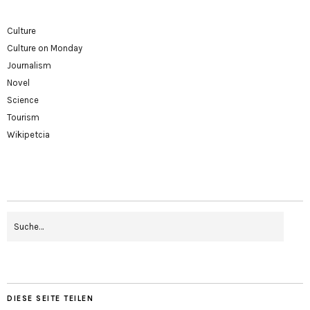
Culture
Culture on Monday
Journalism
Novel
Science
Tourism
Wikipetcia
DIESE SEITE TEILEN