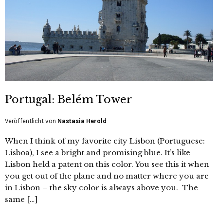
Portugal: Belém Tower
Veröffentlicht von
Nastasia Herold
When I think of my favorite city Lisbon (Portuguese:
Lisboa), I see a bright and promising blue. It’s like
Lisbon held a patent on this color. You see this it when
you get out of the plane and no matter where you are
in Lisbon – the sky color is always above you. The
same […]