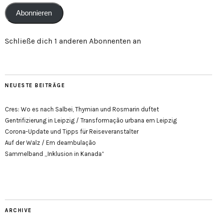
Abonnieren
Schließe dich 1 anderen Abonnenten an
NEUESTE BEITRÄGE
Cres: Wo es nach Salbei, Thymian und Rosmarin duftet
Gentrifizierung in Leipzig / Transformação urbana em Leipzig
Corona-Update und Tipps für Reiseveranstalter
Auf der Walz / Em deambulação
Sammelband „Inklusion in Kanada“
ARCHIVE