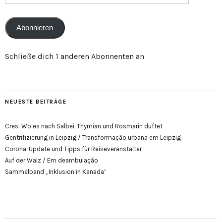
Adresse
Abonnieren
Schließe dich 1 anderen Abonnenten an
NEUESTE BEITRÄGE
Cres: Wo es nach Salbei, Thymian und Rosmarin duftet
Gentrifizierung in Leipzig / Transformação urbana em Leipzig
Corona-Update und Tipps für Reiseveranstalter
Auf der Walz / Em deambulação
Sammelband „Inklusion in Kanada“