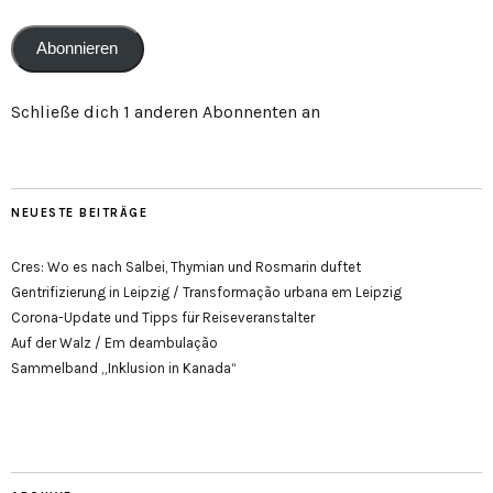
Adresse
Abonnieren
Schließe dich 1 anderen Abonnenten an
NEUESTE BEITRÄGE
Cres: Wo es nach Salbei, Thymian und Rosmarin duftet
Gentrifizierung in Leipzig / Transformação urbana em Leipzig
Corona-Update und Tipps für Reiseveranstalter
Auf der Walz / Em deambulação
Sammelband „Inklusion in Kanada“