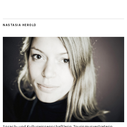
NASTASIA HEROLD
Sprach- und Kulturwissenschaftlerin, Tourismusvertreterin,