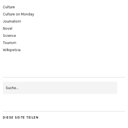
Culture
Culture on Monday
Journalism
Novel
Science
Tourism
Wikipetcia
DIESE SEITE TEILEN