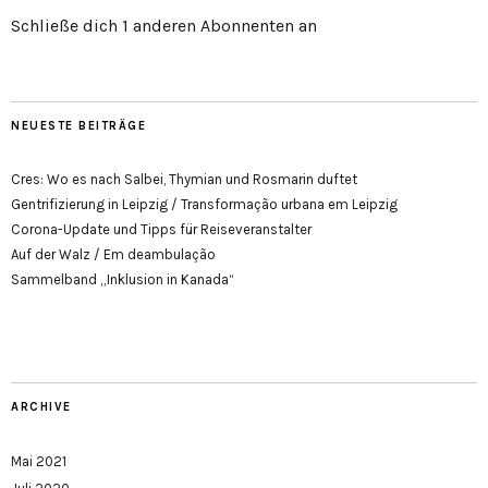
Schließe dich 1 anderen Abonnenten an
NEUESTE BEITRÄGE
Cres: Wo es nach Salbei, Thymian und Rosmarin duftet
Gentrifizierung in Leipzig / Transformação urbana em Leipzig
Corona-Update und Tipps für Reiseveranstalter
Auf der Walz / Em deambulação
Sammelband „Inklusion in Kanada“
ARCHIVE
Mai 2021