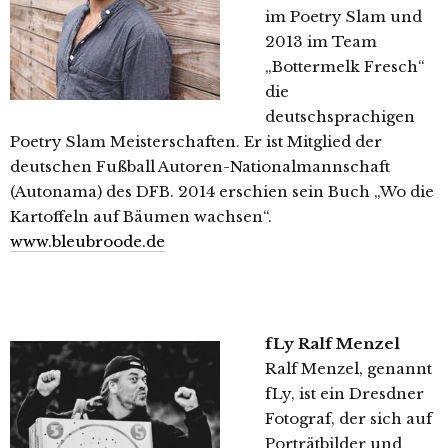
im Poetry Slam und
2013 im Team
„Bottermelk Fresch“
die
deutschsprachigen
Poetry Slam Meisterschaften. Er ist Mitglied der
deutschen Fußball Autoren-Nationalmannschaft
(Autonama) des DFB. 2014 erschien sein Buch „Wo die
Kartoffeln auf Bäumen wachsen“.
www.bleubroode.de
fLy Ralf Menzel
Ralf Menzel, genannt
fLy, ist ein Dresdner
Fotograf, der sich auf
Porträtbilder und